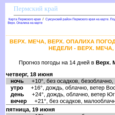
Пермский край
/
Карта Пермского края
Суксунский район Пермского края на карте. По
ерх. Опалиха на карте
ЕРХ. МЕЧА, ВЕРХ. ОПАЛИХА ПОГО
НЕДЕЛИ - ВЕРХ. МЕЧА
Прогноз погоды на 14 дней
ерх. М
четверг, 18 июня
ночь
+10°, без осадков, безоблачно, 
утро
+16°, дождь, облачно, ветер Вос
день
+24°, дождь, облачно, ветер Юг
ечер
+21°, без осадков, малооблачно
пятница, 19 июня