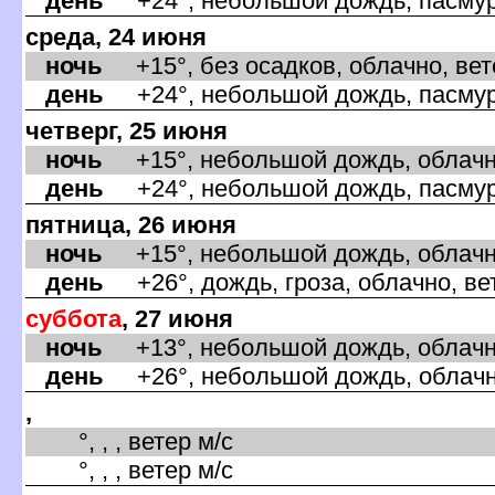
день
+24°, небольшой дождь, пасмурн
среда, 24 июня
ночь
+15°, без осадков, облачно, вет
день
+24°, небольшой дождь, пасмурн
четверг, 25 июня
ночь
+15°, небольшой дождь, облачно,
день
+24°, небольшой дождь, пасмурн
пятница, 26 июня
ночь
+15°, небольшой дождь, облачно
день
+26°, дождь, гроза, облачно, ве
суббота
, 27 июня
ночь
+13°, небольшой дождь, облачно
день
+26°, небольшой дождь, облачно
,
°, , , ветер м/с
°, , , ветер м/с