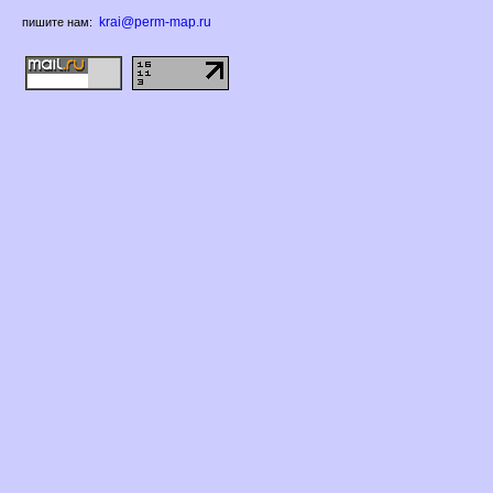
krai@perm-map.ru
пишите нам: