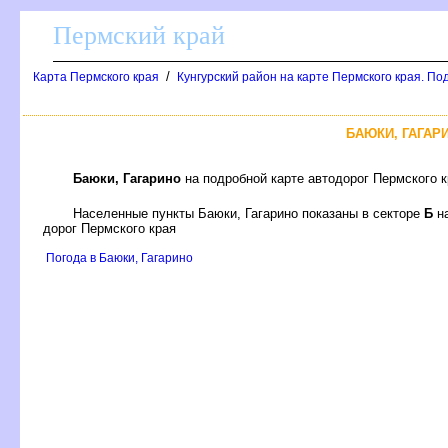
Пермский край
/
Карта Пермского края
Кунгурский район на карте Пермского края. По
БАЮКИ, ГАГАР
Баюки, Гагарино
на подробной карте автодорог Пермского 
Населенные пункты Баюки, Гагарино показаны в секторе
Б
н
дорог Пермского края
Погода в Баюки, Гагарино