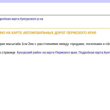
дробная карта Кунгурского р-на
ИНО НА КАРТЕ АВТОМОБИЛЬНЫХ ДОРОГ ПЕРМСКОГО КРАЯ
края масштаба 1см:2км с расстояниями между городами, поселками и с
а странице
Кунгурский район на карте Пермского края. Подробная карта Кунгу