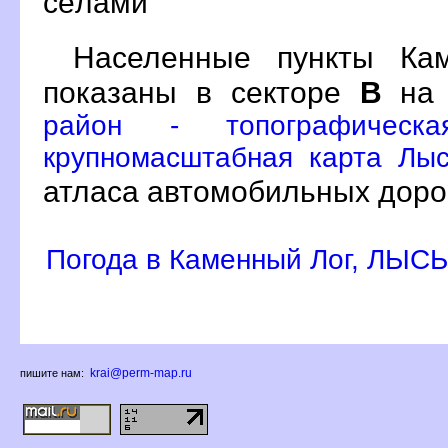
сёлами
Населенные пункты Ка
показаны в секторе
на 
район - топографическа
крупномасштабная карта Лыс
атласа автомобильных доро
Погода в Каменный Лог, ЛЫС
krai@perm-map.ru
пишите нам: