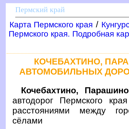
Пермский край
/
Карта Пермского края
Кунгур
Пермского края. Подробная кар
КОЧЕБАХТИНО, ПАР
АВТОМОБИЛЬНЫХ ДОРО
Кочебахтино, Парашино
автодорог Пермского кра
расстояниями между гор
сёлами