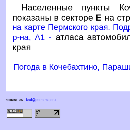
Населенные пункты Ко
показаны в секторе
Е
на ст
на карте Пермского края. Под
атласа автомобил
р-на, A1 -
края
Погода в Кочебахтино, Параш
krai@perm-map.ru
пишите нам: