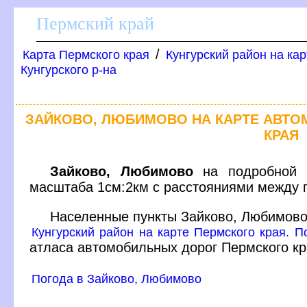
Пермский край
/
Карта Пермского края
Кунгурский район на ка
Кунгурского р-на
ЗАЙКОВО, ЛЮБИМОВО НА КАРТЕ АВТ
КРАЯ
Зайково, Любимово
на подробной к
масштаба 1см:2км с расстояниями между 
Населенные пункты Зайково, Любимово
Кунгурский район на карте Пермского края. По
атласа автомобильных дорог Пермского к
Погода в Зайково, Любимово