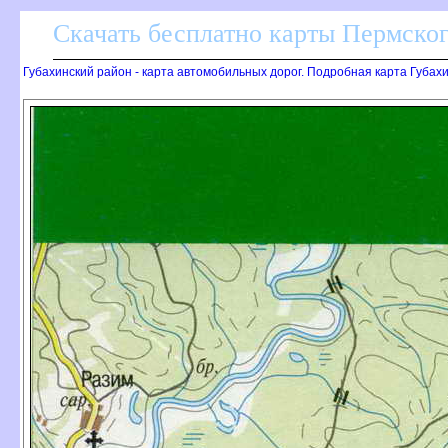
Скачать бесплатно карты Пермског
Губахинский район - карта автомобильных дорог. Подробная карта Губах